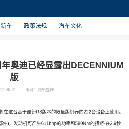
内新车
政策法规
汽车文化
周年奥迪已经显露出DECENNIUM
版
14:48:31
来源：网络整理
。
将在这台基于最新R8版本的限量版机器的222台设备上使用。
件)，发动机可产生611bhp的功率和580Nm的扭矩-在2.9秒