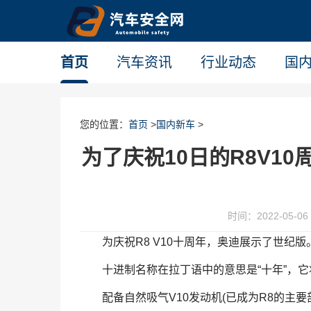
首页
汽车资讯
行业动态
国
您的位置：
首页
>
国内新车
>
为了庆祝10日的R8V10
时间：2022-05-06 
为庆祝R8 V10十周年，奥迪展示了世纪版
十进制名称在拉丁语中的意思是“十年”，它
配备自然吸气V10发动机(已成为R8的主要部