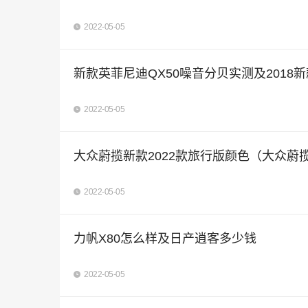
2022-05-05
新款英菲尼迪QX50噪音分贝实测及2018新
2022-05-05
大众蔚揽新款2022款旅行版颜色（大众蔚
2022-05-05
力帆X80怎么样及日产逍客多少钱
2022-05-05