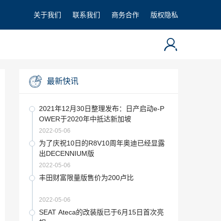
关于我们
联系我们
商务合作
版权隐私
最新快讯
2021年12月30日整理发布：日产启动e-P
OWER于2020年中抵达新加坡
2022-05-06
为了庆祝10日的R8V10周年奥迪已经显露
出DECENNIUM版
2022-05-06
丰田财富限量版售价为200卢比
2022-05-06
SEAT Ateca的改装版已于6月15日首次亮