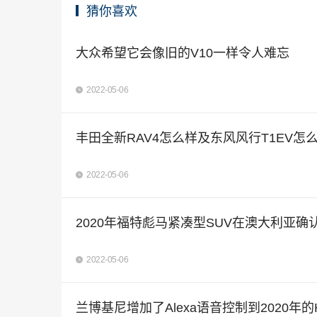
猜你喜欢
大众希望它会像旧的V10一样令人难忘
2022-05-06
丰田全新RAV4怎么样及东风风行T1EV怎
2022-05-06
2020年福特彪马紧凑型SUV在澳大利亚确
2022-05-06
兰博基尼增加了Alexa语音控制到2020年的Hu