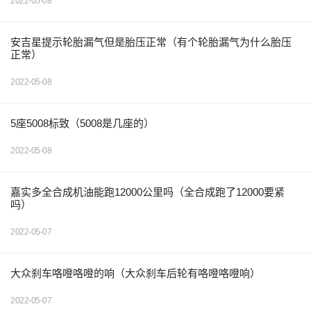
2022-05-08
安吉星提示轮胎漏气但是胎压正常（有个轮胎漏气为什么胎压
正常）
2022-05-08
5座5008标致（5008是几座的）
2022-05-08
嘉实多全合成机油能跑12000公里吗（全合成跑了12000要紧
吗）
2022-05-07
大众刹车咯噔咯噔的响（大众刹车后轮有咯噔咯噔响）
2022-05-07