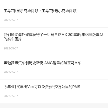
宝马7系显示离地间隙（宝马7系最小离地间隙）
2022-05-07
我们通过海外媒体获得了一组马自达MX-30100周年纪念版车型
的实车图片
2022-05-07
奔驰梦想汽车创历史新高 AMG销量超越宝马M车
2022-05-07
今年4月买丰田Vios可以免费获得2万公里的PMS
2022-05-07