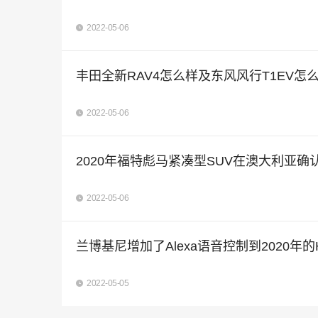
2022-05-06
丰田全新RAV4怎么样及东风风行T1EV怎
2022-05-06
2020年福特彪马紧凑型SUV在澳大利亚确
2022-05-06
兰博基尼增加了Alexa语音控制到2020年的Hu
2022-05-05