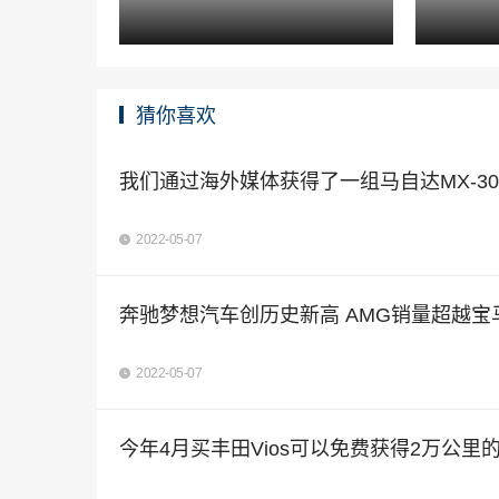
猜你喜欢
我们通过海外媒体获得了一组马自达MX-3
2022-05-07
奔驰梦想汽车创历史新高 AMG销量超越宝
2022-05-07
今年4月买丰田Vios可以免费获得2万公里的