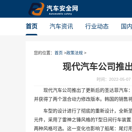
首页
汽车资讯
行业动态
国
您的位置：
首页
>
政策法规
>
现代汽车公司推
时间：2022-05-07 
现代汽车公司推出了更新后的圣达菲汽车
并获得了两个混合动力修改版本。韩国的销售
车型的设计进行了彻底的重新设计，全新
元件，采用了雷神之锤风格的T型日间行车装
两种风格可选。这一变化也影响了船尾：尾灯用