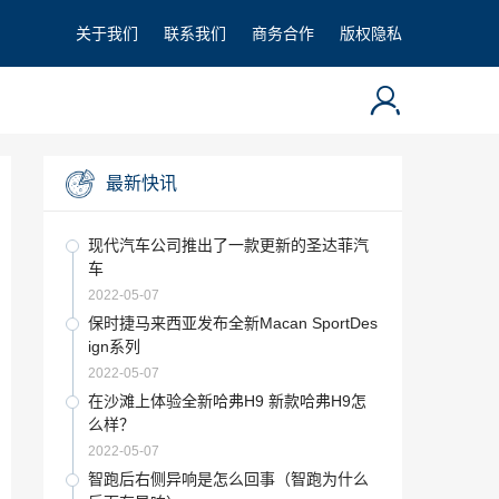
关于我们
联系我们
商务合作
版权隐私
最新快讯
现代汽车公司推出了一款更新的圣达菲汽
车
2022-05-07
保时捷马来西亚发布全新Macan SportDes
ign系列
2022-05-07
在沙滩上体验全新哈弗H9 新款哈弗H9怎
么样？
2022-05-07
智跑后右侧异响是怎么回事（智跑为什么