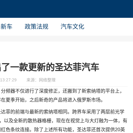
内新车
政策法规
汽车文化
出了一款更新的圣达菲汽车
13:27:29
来源：网络整理
：分频器不仅进行了深度修正，还搬到了新索纳塔的平台上，
将在夏季开始，之后新奇的产品将进入俄罗斯市场。
圣达菲的前端与最新的索纳塔相同。跨界车采用了两层前光学
置，以及全新的散热器格栅，现在在视觉上与大灯融为一体，有
红色条纹连接。除了上述所有功能，圣达菲还首次提供20英