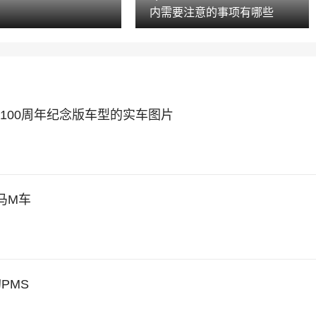
内需要注意的事项有哪些
0100周年纪念版车型的实车图片
马M车
PMS