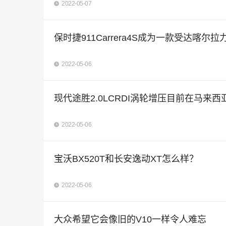
2022-05-07
保时捷911Carrera4S成为一款受达喀尔
2022-05-06
现代途胜2.0LCRDI涡轮增压目前在马来西
2022-05-06
宝沃BX520T和长安逸动XT怎么样？
2022-05-06
大众希望它会像旧的V10一样令人难忘